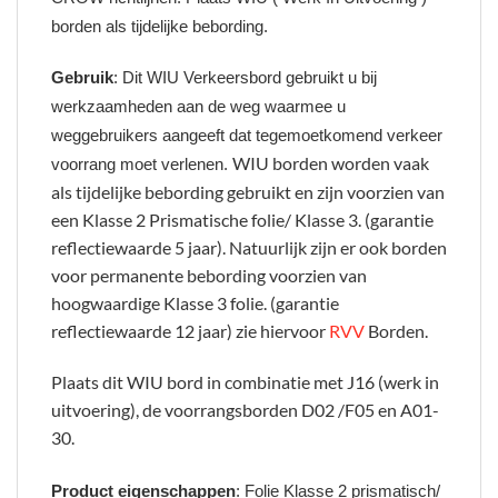
borden als tijdelijke bebording.
Gebruik
: Dit WIU Verkeersbord gebruikt u bij
werkzaamheden aan de weg waarmee u
weggebruikers aangeeft dat tegemoetkomend verkeer
WIU borden worden vaak
voorrang moet verlenen.
als tijdelijke bebording gebruikt en zijn voorzien van
een Klasse 2 Prismatische folie/ Klasse 3. (garantie
reflectiewaarde 5 jaar). Natuurlijk zijn er ook borden
voor permanente bebording voorzien van
hoogwaardige Klasse 3 folie. (garantie
reflectiewaarde 12 jaar) zie hiervoor
RVV
Borden.
Plaats dit WIU bord in combinatie met J16 (werk in
uitvoering), de voorrangsborden D02 /F05 en A01-
30.
Product eigenschappen
: Folie Klasse 2 prismatisch/