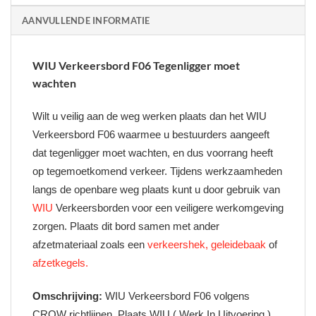
AANVULLENDE INFORMATIE
WIU Verkeersbord F06 Tegenligger moet
wachten
Wilt u veilig aan de weg werken plaats dan het WIU
Verkeersbord F06 waarmee u bestuurders aangeeft
dat tegenligger moet wachten, en dus voorrang heeft
op tegemoetkomend verkeer. Tijdens werkzaamheden
langs de openbare weg plaats kunt u door gebruik van
WIU
Verkeersborden voor een veiligere werkomgeving
zorgen. Plaats dit bord samen met ander
afzetmateriaal zoals een
verkeershek,
geleidebaak
of
afzetkegels.
Omschrijving:
WIU Verkeersbord F06
volgens
CROW richtlijnen. Plaats WIU ( Werk In Uitvoering )