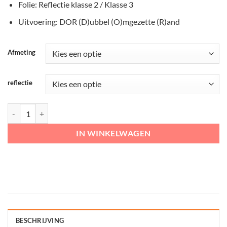
Folie: Reflectie klasse 2 / Klasse 3
Uitvoering: DOR (D)ubbel (O)mgezette (R)and
Afmeting
reflectie
WIU Verkeersbord – F06 aantal
IN WINKELWAGEN
BESCHRIJVING