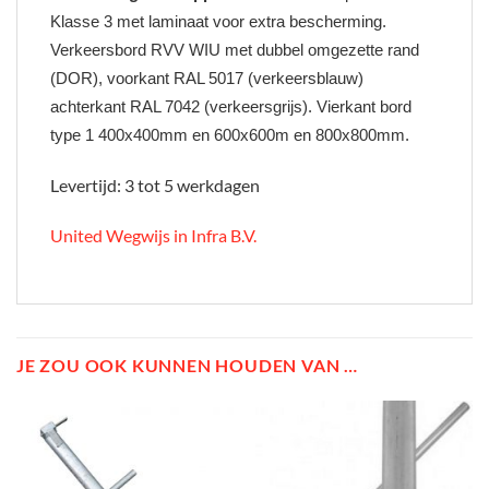
Klasse 3 met laminaat voor extra bescherming.
Verkeersbord RVV WIU met dubbel omgezette rand
(DOR), voorkant RAL 5017 (verkeersblauw)
achterkant RAL 7042 (verkeersgrijs). Vierkant bord
type 1 400x400mm en 600x600m en 800x800mm.
Levertijd: 3 tot 5 werkdagen
United Wegwijs in Infra B.V.
JE ZOU OOK KUNNEN HOUDEN VAN …