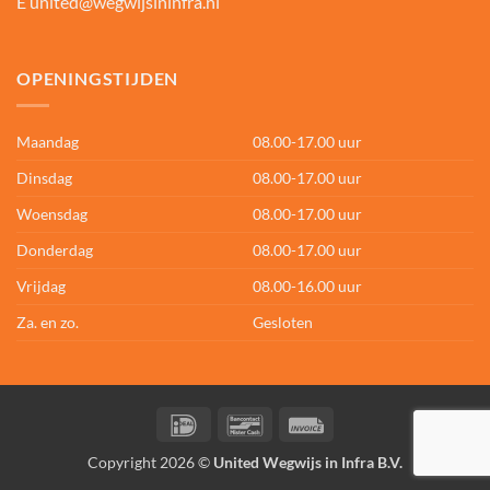
E
united@wegwijsininfra.nl
OPENINGSTIJDEN
Maandag
08.00-17.00 uur
Dinsdag
08.00-17.00 uur
Woensdag
08.00-17.00 uur
Donderdag
08.00-17.00 uur
Vrijdag
08.00-16.00 uur
Za. en zo.
Gesloten
IDeal
Bancontact
Invoice
Copyright 2026 ©
United Wegwijs in Infra B.V.