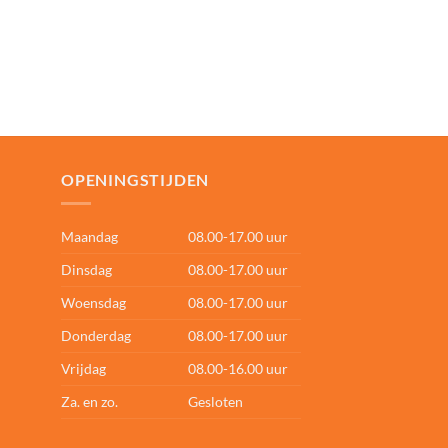
OPENINGSTIJDEN
Maandag
08.00-17.00 uur
Dinsdag
08.00-17.00 uur
Woensdag
08.00-17.00 uur
Donderdag
08.00-17.00 uur
Vrijdag
08.00-16.00 uur
Za. en zo.
Gesloten