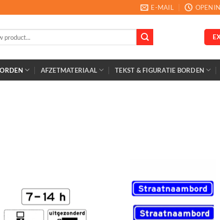
E-MAIL
OPENIN
E
BORDEN
AFZETMATERIAAL
TEKST & FIGURATIE BORDEN