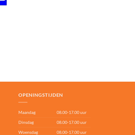
OPENINGSTIJDEN
Maandag
08.00-17.00 uur
Dinsdag
08.00-17.00 uur
Woensdag
08.00-17.00 uur