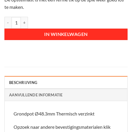
te maken.
Grondpot Ø48,3mm, Thermisch verzinkt aantal
IN WINKELWAGEN
BESCHRIJVING
AANVULLENDE INFORMATIE
Grondpot Ø48.3mm Thermisch verzinkt
Opzoek naar andere bevestigingsmaterialen klik