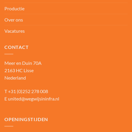
Productie
Over ons
Vacatures
CONTACT
Meer en Duin 70A
2163 HC Lisse
Nederland
T
+31 (0)252 278 008
E
united@wegwijsininfra.nl
OPENINGSTIJDEN