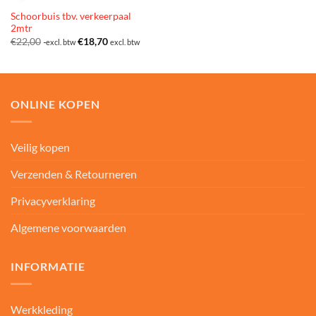
Schoorbuis tbv. verkeerpaal
2mtr
€
22,00
€
18,70
excl. btw
excl. btw
ONLINE KOPEN
Veilig kopen
Verzenden & Retourneren
Privacyverklaring
Algemene voorwaarden
INFORMATIE
Werkkleding