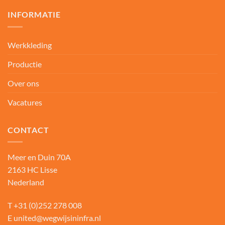
INFORMATIE
Werkkleding
Productie
Over ons
Vacatures
CONTACT
Meer en Duin 70A
2163 HC Lisse
Nederland
T
+31 (0)252 278 008
E
united@wegwijsininfra.nl