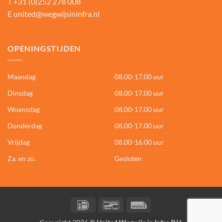
T
+31 (0)252 278 008
E
united@wegwijsininfra.nl
OPENINGSTIJDEN
Maandag
08.00-17.00 uur
Dinsdag
08.00-17.00 uur
Woensdag
08.00-17.00 uur
Donderdag
08.00-17.00 uur
Vrijdag
08.00-16.00 uur
Za. en zo.
Gesloten
IDeal
Bancontact
Invoice