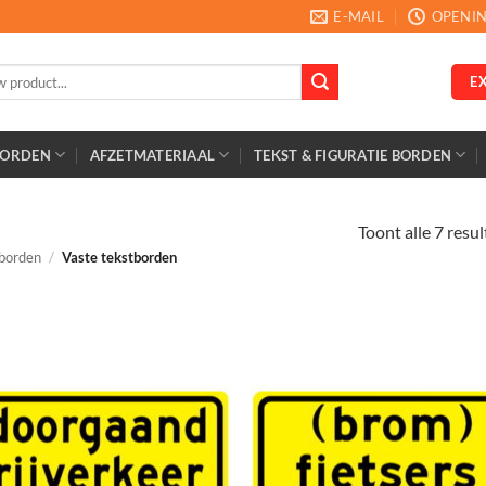
E-MAIL
OPENIN
E
BORDEN
AFZETMATERIAAL
TEKST & FIGURATIE BORDEN
Toont alle 7 resu
borden
/
Vaste tekstborden