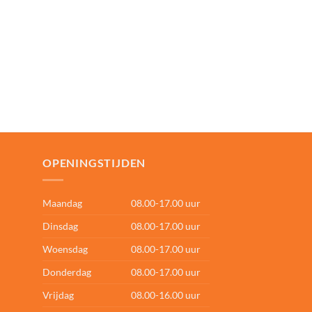
OPENINGSTIJDEN
Maandag
08.00-17.00 uur
Dinsdag
08.00-17.00 uur
Woensdag
08.00-17.00 uur
Donderdag
08.00-17.00 uur
Vrijdag
08.00-16.00 uur