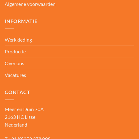
Algemene voorwaarden
INFORMATIE
Werkkleding
Productie
Over ons
Vacatures
CONTACT
Meer en Duin 70A
2163 HC Lisse
Nederland
T
+31 (0)252 278 008