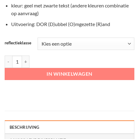
kleur: geel met zwarte tekst (andere kleuren combinatie
op aanvraag)
Uitvoering: DOR (D)ubbel (O)mgezette (R)and
reflectieklasse
"Doorgaand rijverkeer gestremd" aantal
IN WINKELWAGEN
BESCHRIJVING