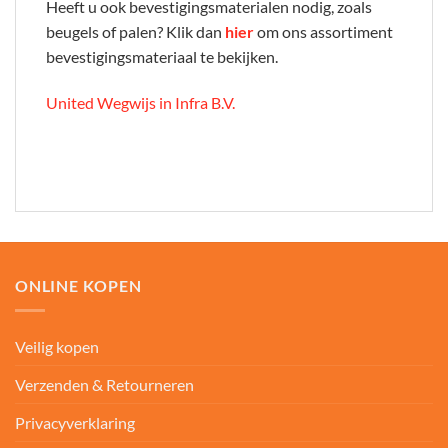
Heeft u ook bevestigingsmaterialen nodig, zoals
beugels of palen? Klik dan
hier
om ons assortiment
bevestigingsmateriaal te bekijken.
United Wegwijs in Infra B.V.
ONLINE KOPEN
Veilig kopen
Verzenden & Retourneren
Privacyverklaring