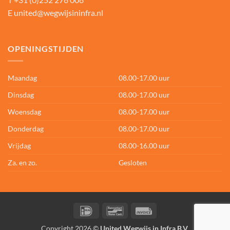
E
united@wegwijsininfra.nl
OPENINGSTIJDEN
Maandag
08.00-17.00 uur
Dinsdag
08.00-17.00 uur
Woensdag
08.00-17.00 uur
Donderdag
08.00-17.00 uur
Vrijdag
08.00-16.00 uur
Za. en zo.
Gesloten
IDeal
Bancontact
Invoice
Copyright 2026 ©
United Wegwijs in Infra B.V.