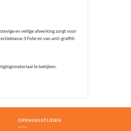
evige en veilige afwerking zorgt voor
ctieklasse 3 Folie en van anti-graffiti
igingsmateriaal te bekijken.
OPENINGSTIJDEN