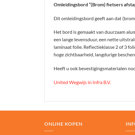
Omleidingsbord “(Brom) fietsers afst
Dit omleidingsbord geeft aan dat (brom
Het bord is gemaakt van duurzaam alum
een lange levensduur, een nette uitstral
laminaat folie. Reflectieklasse 2 of 3 fol
hoge zichtbaarheid, langdurige bescher
Heeft u ook bevestigingsmaterialen nodi
United Wegwijs in Infra B.V.
ONLINE KOPEN
IN