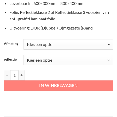
Leverbaar in: 600x300mm – 800x400mm
Folie: Reflectieklasse 2 of Reflectieklasse 3 voorzien van
anti-graffiti laminaat folie
Uitvoering: DOR (D)ubbel (O)mgezette (R)and
Afmeting
reflectie
RVV Onderbord – OB52 Uitgezonderd fietsers aantal
IN WINKELWAGEN