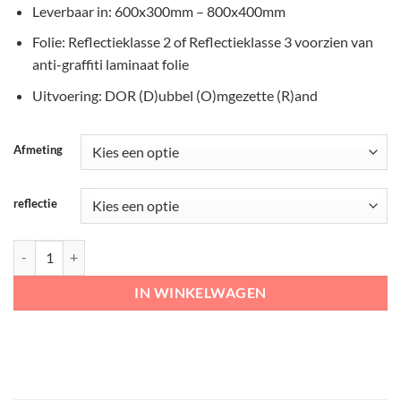
Leverbaar in: 600x300mm – 800x400mm
Folie: Reflectieklasse 2 of Reflectieklasse 3 voorzien van
anti-graffiti laminaat folie
Uitvoering: DOR (D)ubbel (O)mgezette (R)and
Afmeting
reflectie
RVV Onderbord – OB51 Uitgezonderd ruiters aantal
IN WINKELWAGEN