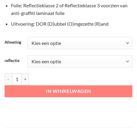
Folie: Reflectieklasse 2 of Reflectieklasse 3 voorzien van
anti-graffiti laminaat folie
Uitvoering: DOR (D)ubbel (O)mgezette (R)and
Afmeting
reflectie
RVV Verkeersbord – G11 Fietspad aantal
IN WINKELWAGEN