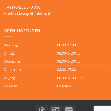
T
+31 (0)252 278 008
E
united@wegwijsininfra.nl
OPENINGSTIJDEN
Maandag
08.00-17.00 uur
Dinsdag
08.00-17.00 uur
Woensdag
08.00-17.00 uur
Donderdag
08.00-17.00 uur
Vrijdag
08.00-16.00 uur
Za. en zo.
Gesloten
IDeal
Bancontact
Invoice