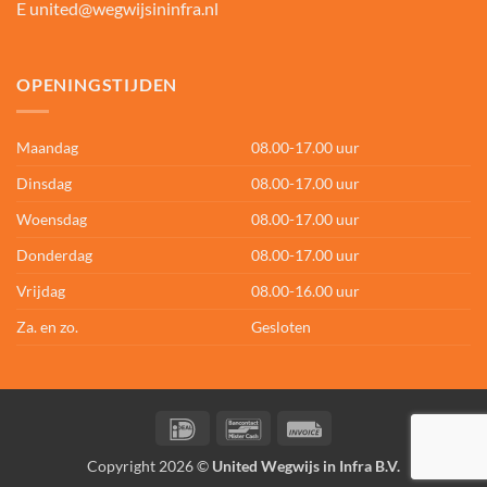
E
united@wegwijsininfra.nl
OPENINGSTIJDEN
Maandag
08.00-17.00 uur
Dinsdag
08.00-17.00 uur
Woensdag
08.00-17.00 uur
Donderdag
08.00-17.00 uur
Vrijdag
08.00-16.00 uur
Za. en zo.
Gesloten
IDeal
Bancontact
Invoice
Copyright 2026 ©
United Wegwijs in Infra B.V.