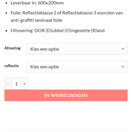
Leverbaar in: 600x200mm
Folie: Reflectieklasse 2 of Reflectieklasse 3 voorzien van
anti-graffiti laminaat folie
Uitvoering: DOR (D)ubbel (O)mgezette (R)and
Afmeting
reflectie
RVV Verkeersbord - G13 fietspad aantal
IN WINKELWAGEN