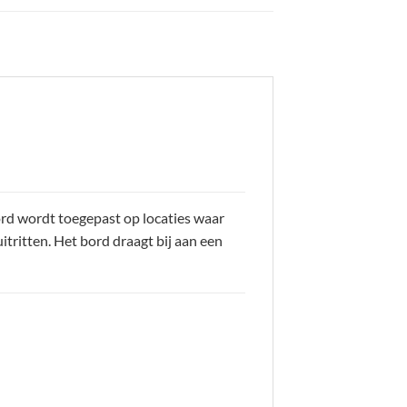
ord wordt toegepast op locaties waar
uitritten. Het bord draagt bij aan een