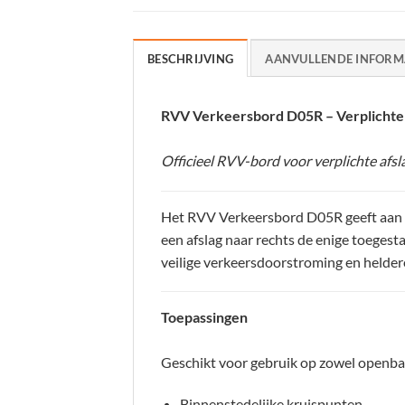
BESCHRIJVING
AANVULLENDE INFORM
RVV Verkeersbord D05R – Verplichte r
Officieel RVV-bord voor verplichte afsl
Het RVV Verkeersbord D05R geeft aan da
een afslag naar rechts de enige toegesta
veilige verkeersdoorstroming en helder
Toepassingen
Geschikt voor gebruik op zowel openbare
Binnenstedelijke kruispunten