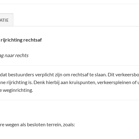
ATIE
ijrichting rechtsaf
ag naar rechts
t bestuurders verplicht zijn om rechtsaf te slaan. Dit verkeersb
ne rijrichting is. Denk hierbij aan kruispunten, verkeerspleinen of 
e weginrichting.
 wegen als besloten terrein, zoals: