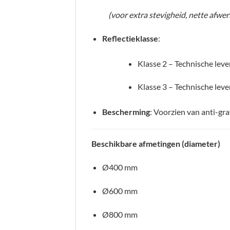
(voor extra stevigheid, nette afwe
Reflectieklasse
:
Klasse 2 – Technische leve
Klasse 3 – Technische leve
Bescherming
: Voorzien van anti-gra
Beschikbare afmetingen (diameter)
Ø400 mm
Ø600 mm
Ø800 mm