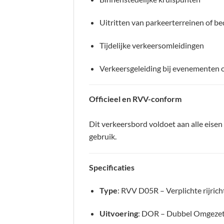
Uitritten van parkeerterreinen of bed
Tijdelijke verkeersomleidingen
Verkeersgeleiding bij evenementen 
Officieel en RVV-conform
Dit verkeersbord voldoet aan alle eisen
gebruik.
Specificaties
Type
: RVV D05R – Verplichte rijrich
Uitvoering
: DOR – Dubbel Omgeze