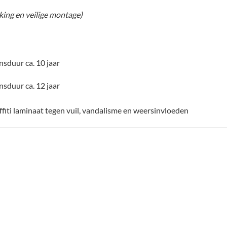
rking en veilige montage)
nsduur ca. 10 jaar
nsduur ca. 12 jaar
ffiti laminaat tegen vuil, vandalisme en weersinvloeden