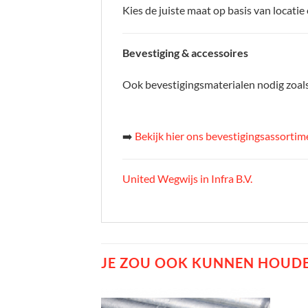
Kies de juiste maat op basis van locatie
Bevestiging & accessoires
Ook bevestigingsmaterialen nodig zoals
➡️
Bekijk hier ons bevestigingsassortim
United Wegwijs in Infra B.V.
JE ZOU OOK KUNNEN HOUDE