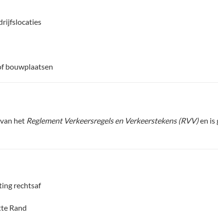
rijfslocaties
of bouwplaatsen
 van het
Reglement Verkeersregels en Verkeerstekens (RVV)
en is
ting rechtsaf
tte Rand