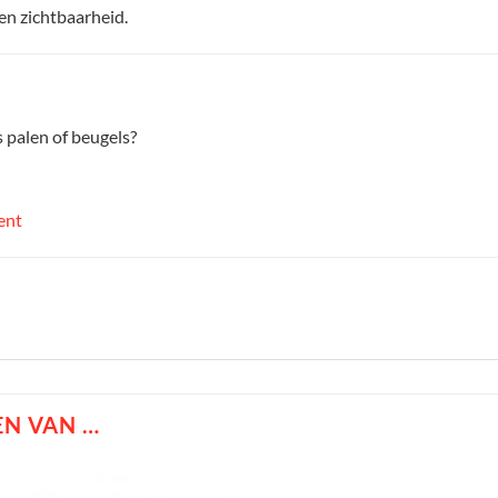
 en zichtbaarheid.
 palen of beugels?
ent
N VAN …