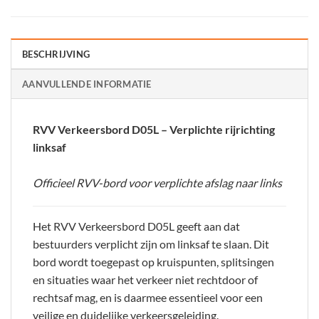
BESCHRIJVING
AANVULLENDE INFORMATIE
RVV Verkeersbord D05L – Verplichte rijrichting
linksaf
Officieel RVV-bord voor verplichte afslag naar links
Het RVV Verkeersbord D05L geeft aan dat
bestuurders verplicht zijn om linksaf te slaan. Dit
bord wordt toegepast op kruispunten, splitsingen
en situaties waar het verkeer niet rechtdoor of
rechtsaf mag, en is daarmee essentieel voor een
veilige en duidelijke verkeersgeleiding.