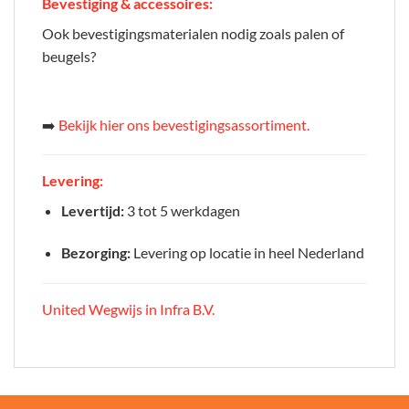
Bevestiging & accessoires:
Ook bevestigingsmaterialen nodig zoals palen of
beugels?
➡️
Bekijk hier ons bevestigingsassortiment.
Levering:
Levertijd:
3 tot 5 werkdagen
Bezorging:
Levering op locatie in heel Nederland
United Wegwijs in Infra B.V.