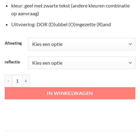
kleur: geel met zwarte tekst (andere kleuren combinatie
op aanvraag)
Uitvoering: DOR (D)ubbel (O)mgezette (R)and
Afmeting
reflectie
T15-1R Omleidingsborden aantal
IN WINKELWAGEN