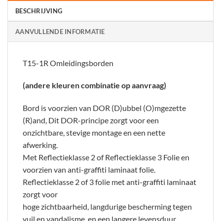
BESCHRIJVING
AANVULLENDE INFORMATIE
T15-1R Omleidingsborden
(andere kleuren combinatie op aanvraag)
Bord is voorzien van DOR (D)ubbel (O)mgezette
(R)and, Dit DOR-principe zorgt voor een
onzichtbare, stevige montage en een nette
afwerking.
Met Reflectieklasse 2 of Reflectieklasse 3 Folie en
voorzien van anti-graffiti laminaat folie.
Reflectieklasse 2 of 3 folie met anti-graffiti laminaat
zorgt voor
hoge zichtbaarheid, langdurige bescherming tegen
vuil en vandalisme, en een langere levensduur.