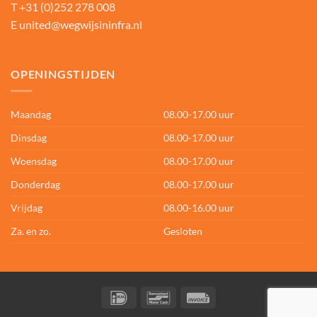
T
+31 (0)252 278 008
E
united@wegwijsininfra.nl
OPENINGSTIJDEN
Maandag
08.00-17.00 uur
Dinsdag
08.00-17.00 uur
Woensdag
08.00-17.00 uur
Donderdag
08.00-17.00 uur
Vrijdag
08.00-16.00 uur
Za. en zo.
Gesloten
IDeal
Bancontact
Invoice