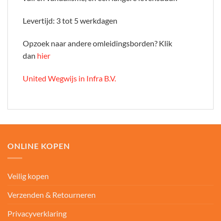
Levertijd: 3 tot 5 werkdagen
Opzoek naar andere omleidingsborden? Klik
dan
hier
United Wegwijs in Infra B.V.
ONLINE KOPEN
Veilig kopen
Verzenden & Retourneren
Privacyverklaring