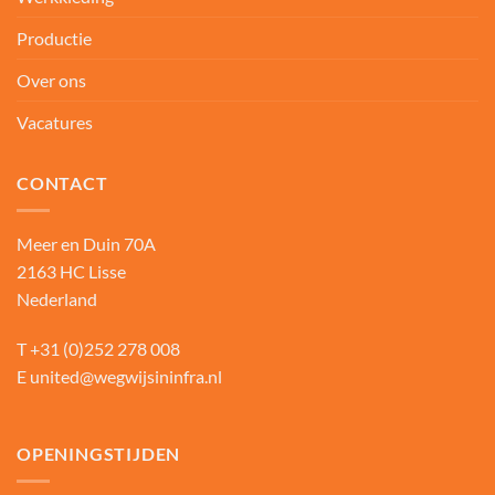
Productie
Over ons
Vacatures
CONTACT
Meer en Duin 70A
2163 HC Lisse
Nederland
T
+31 (0)252 278 008
E
united@wegwijsininfra.nl
OPENINGSTIJDEN