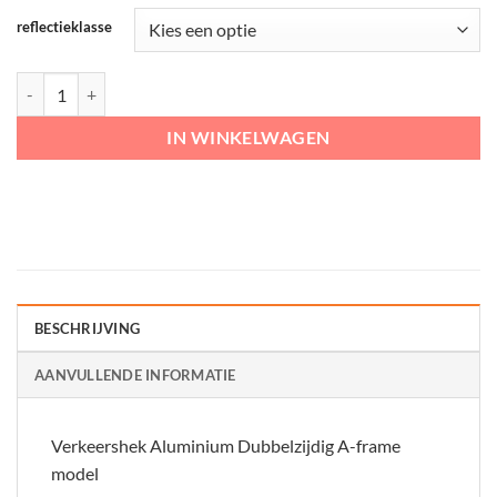
reflectieklasse
Verkeershek Aluminium Dubbelzijdig A-frame model aantal
IN WINKELWAGEN
BESCHRIJVING
AANVULLENDE INFORMATIE
Verkeershek Aluminium Dubbelzijdig A-frame
model