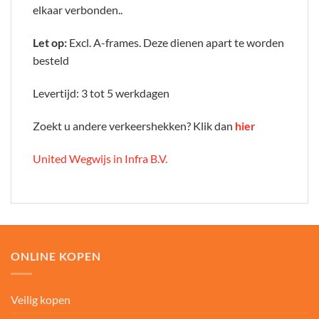
elkaar verbonden..
Let op:
Excl. A-frames. Deze dienen apart te worden
besteld
Levertijd: 3 tot 5 werkdagen
Zoekt u andere verkeershekken? Klik dan
hier
United Wegwijs in Infra B.V.
ONLINE KOPEN
Veilig kopen