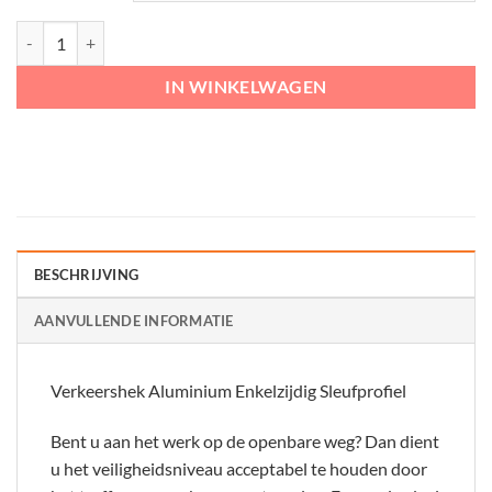
Verkeershek Aluminium Enkelzijdig Buispaal model aantal
IN WINKELWAGEN
BESCHRIJVING
AANVULLENDE INFORMATIE
Verkeershek Aluminium Enkelzijdig Sleufprofiel
Bent u aan het werk op de openbare weg? Dan dient
u het veiligheidsniveau acceptabel te houden door