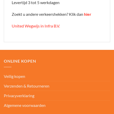
Levertijd 3 tot 5 werkdagen
Zoekt u andere verkeershekken? Klik dan
hier
United Wegwijs in Infra B.V.
ONLINE KOPEN
Veilig kopen
Verzenden & Retourneren
Privacyverklaring
Algemene voorwaarden