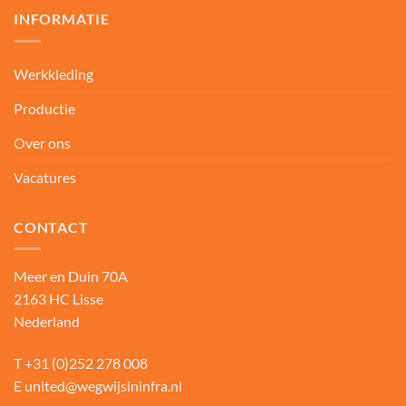
INFORMATIE
Werkkleding
Productie
Over ons
Vacatures
CONTACT
Meer en Duin 70A
2163 HC Lisse
Nederland
T
+31 (0)252 278 008
E
united@wegwijsininfra.nl