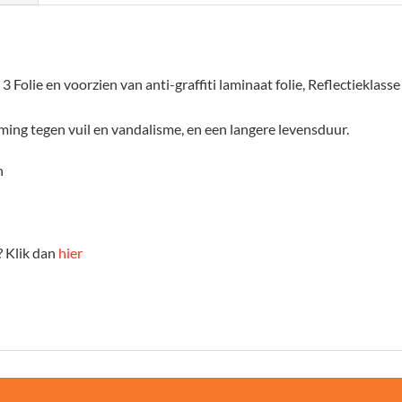
3 Folie en voorzien van anti-graffiti laminaat folie, Reflectieklasse 
ming tegen vuil en vandalisme, en een langere levensduur.
n
 Klik dan
hier