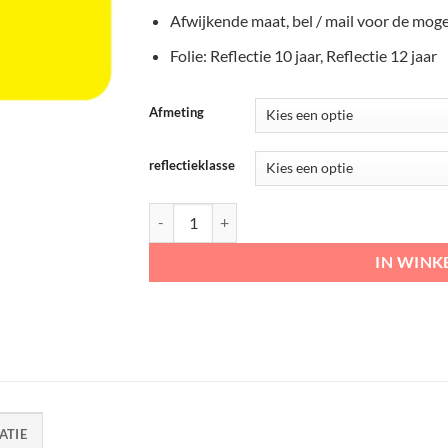
Afwijkende maat, bel / mail voor de mog
Folie: Reflectie 10 jaar, Reflectie 12 jaar
Afmeting
reflectieklasse
Omleidingsbord blanco aantal
IN WIN
ATIE