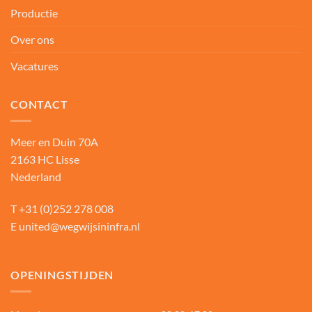
Productie
Over ons
Vacatures
CONTACT
Meer en Duin 70A
2163 HC Lisse
Nederland
T
+31 (0)252 278 008
E
united@wegwijsininfra.nl
OPENINGSTIJDEN