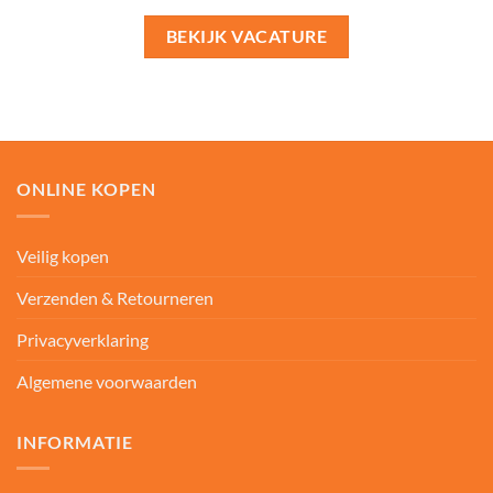
BEKIJK VACATURE
ONLINE KOPEN
Veilig kopen
Verzenden & Retourneren
Privacyverklaring
Algemene voorwaarden
INFORMATIE