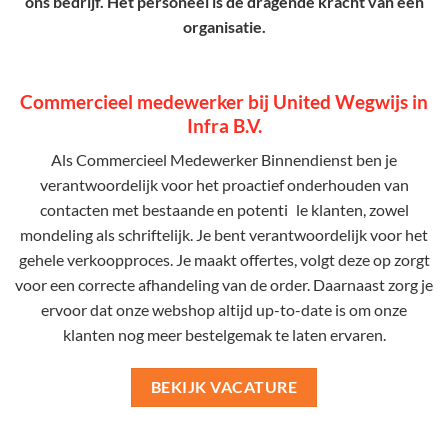
ons bedrijf. Het personeel is de dragende kracht van een
organisatie.
Commercieel medewerker bij United Wegwijs in
Infra B.V.
Als Commercieel Medewerker Binnendienst ben je
verantwoordelijk voor het proactief onderhouden van
contacten met bestaande en potenti le klanten, zowel
mondeling als schriftelijk. Je bent verantwoordelijk voor het
gehele verkoopproces. Je maakt offertes, volgt deze op zorgt
voor een correcte afhandeling van de order. Daarnaast zorg je
ervoor dat onze webshop altijd up-to-date is om onze
klanten nog meer bestelgemak te laten ervaren.
BEKIJK VACATURE