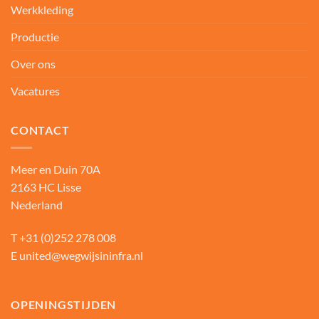
Werkkleding
Productie
Over ons
Vacatures
CONTACT
Meer en Duin 70A
2163 HC Lisse
Nederland
T
+31 (0)252 278 008
E
united@wegwijsininfra.nl
OPENINGSTIJDEN