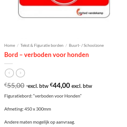
Home
/
Tekst & Figuratie borden
/
Buurt- / Schoolzone
Bord – verboden voor honden
55,00
44,00
€
€
excl. btw
excl. btw
Figuratiebord: “verboden voor Honden”
Afmeting: 450 x 300mm
Andere maten mogelijk op aanvraag.