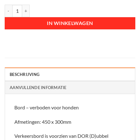
Bord - verboden voor honden aantal
IN WINKELWAGEN
BESCHRIJVING
AANVULLENDE INFORMATIE
Bord – verboden voor honden
Afmetingen: 450 x 300mm
Verkeersbord is voorzien van DOR (D)ubbel