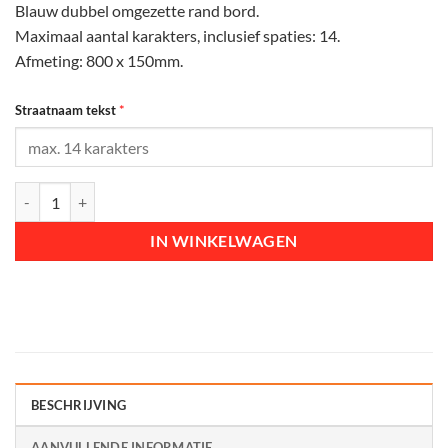
Blauw dubbel omgezette rand bord.
Maximaal aantal karakters, inclusief spaties: 14.
Afmeting: 800 x 150mm.
*
Straatnaam tekst
Straatnaambord DOR - 800x150mm aantal
IN WINKELWAGEN
BESCHRIJVING
AANVULLENDE INFORMATIE