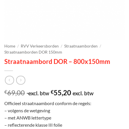
Home
/
RVV Verkeersborden
/
Straatnaamborden
/
Straatnaamborden DOR 150mm
Straatnaambord DOR – 800x150mm
69,00
55,20
€
€
excl. btw
excl. btw
Officieel straatnaambord conform de regels:
– volgens de wetgeving
– met ANWB lettertype
– reflecterende klasse III folie