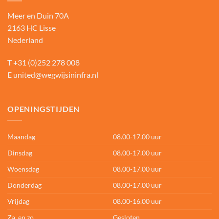
Meer en Duin 70A
2163 HC Lisse
Nederland
T
+31 (0)252 278 008
E
united@wegwijsininfra.nl
OPENINGSTIJDEN
Maandag
08.00-17.00 uur
Dinsdag
08.00-17.00 uur
Woensdag
08.00-17.00 uur
Donderdag
08.00-17.00 uur
Vrijdag
08.00-16.00 uur
Za. en zo.
Gesloten