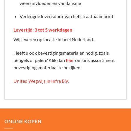
weersinvloeden en vandalisme
Verlengde levensduu
r
van het straatnaambord
Levertijd: 3 tot 5 werkdagen
Wij leveren op locatie in heel Nederland.
Heeft u ook bevestigingsmaterialen nodig, zoals
beugels of palen? Klik dan
hier
om ons assortiment
bevestigingsmateriaal te bekijken.
United Wegwijs in Infra B.V.
ONLINE KOPEN