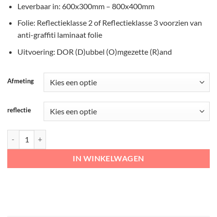
Leverbaar in: 600x300mm – 800x400mm
Folie: Reflectieklasse 2 of Reflectieklasse 3 voorzien van
anti-graffiti laminaat folie
Uitvoering: DOR (D)ubbel (O)mgezette (R)and
Afmeting
reflectie
RVV Onderbord – OB55 Uitgezonderd tractoren aantal
IN WINKELWAGEN