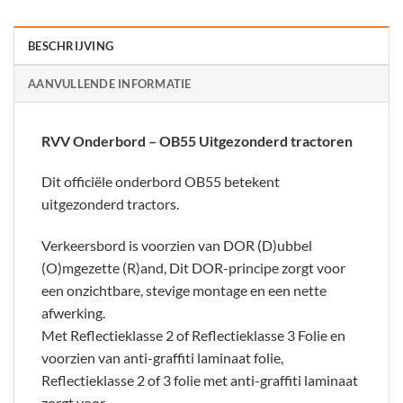
BESCHRIJVING
AANVULLENDE INFORMATIE
RVV Onderbord – OB55 Uitgezonderd tractoren
Dit officiële onderbord OB55 betekent
uitgezonderd tractors.
Verkeersbord is voorzien van DOR (D)ubbel
(O)mgezette (R)and, Dit DOR-principe zorgt voor
een onzichtbare, stevige montage en een nette
afwerking.
Met Reflectieklasse 2 of Reflectieklasse 3 Folie en
voorzien van anti-graffiti laminaat folie,
Reflectieklasse 2 of 3 folie met anti-graffiti laminaat
zorgt voor