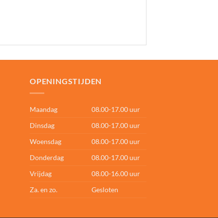
OPENINGSTIJDEN
Maandag
08.00-17.00 uur
Dinsdag
08.00-17.00 uur
Woensdag
08.00-17.00 uur
Donderdag
08.00-17.00 uur
Vrijdag
08.00-16.00 uur
Za. en zo.
Gesloten