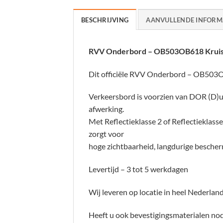
BESCHRIJVING
AANVULLENDE INFORM
RVV Onderbord – OB503OB618 Kruis
Dit officiële RVV Onderbord – OB503OB
Verkeersbord is voorzien van DOR (D)u
afwerking.
Met Reflectieklasse 2 of Reflectieklasse 
zorgt voor
hoge zichtbaarheid, langdurige bescher
Levertijd – 3 tot 5 werkdagen
Wij leveren op locatie in heel Nederland
Heeft u ook bevestigingsmaterialen nodi