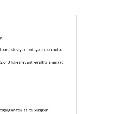
n.
tbare, stevige montage en een nette
2 of 3 folie met anti-graffiti laminaat
igingsmateriaal te bekijken.