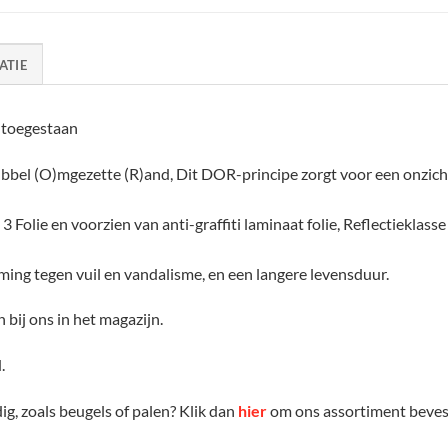
ATIE
 toegestaan
bbel (O)mgezette (R)and, Dit DOR-principe zorgt voor een onzich
3 Folie en voorzien van anti-graffiti laminaat folie, Reflectieklasse 
ming tegen vuil en vandalisme, en een langere levensduur.
 bij ons in het magazijn.
.
g, zoals beugels of palen? Klik dan
hier
om ons assortiment bevest