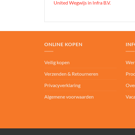
United Wegwijs in Infra B.V.
ONLINE KOPEN
IN
Veilig kopen
Wer
Verzenden & Retourneren
Prod
Privacyverklaring
Ove
Algemene voorwaarden
Vaca