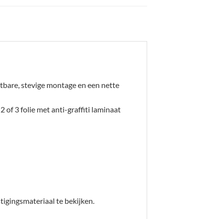
tbare, stevige montage en een nette
2 of 3 folie met anti-graffiti laminaat
igingsmateriaal te bekijken.