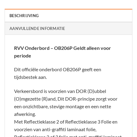
BESCHRIJVING
AANVULLENDE INFORMATIE
RVV Onderbord – OB206P Geldt alleen voor
periode
Dit officiële onderbord OB206P geeft een
tijdsbestek aan.
Verkeersbord is voorzien van DOR (D)ubbel
(O)mgezette (R)and, Dit DOR-principe zorgt voor
een onzichtbare, stevige montage en een nette
afwerking.
Met Reflectieklasse 2 of Reflectieklasse 3 Folie en
voorzien van anti-graffiti laminaat folie,
Reflectieklasse 2 of 3 folie met anti-graffiti laminaat