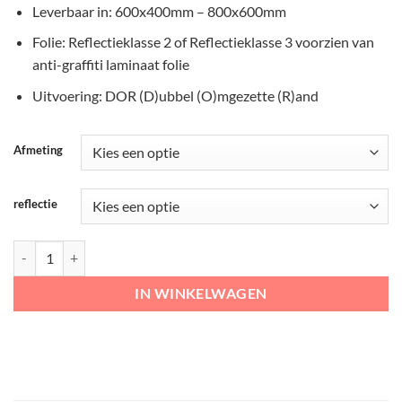
Leverbaar in: 600x400mm – 800x600mm
Folie: Reflectieklasse 2 of Reflectieklasse 3 voorzien van
anti-graffiti laminaat folie
Uitvoering: DOR (D)ubbel (O)mgezette (R)and
Afmeting
reflectie
RVV Onderbord – OB206P Geldt alleen voor periode aantal
IN WINKELWAGEN