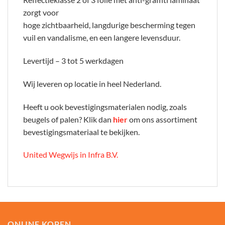
zorgt voor
hoge zichtbaarheid, langdurige bescherming tegen
vuil en vandalisme, en een langere levensduur.
Levertijd – 3 tot 5 werkdagen
Wij leveren op locatie in heel Nederland.
Heeft u ook bevestigingsmaterialen nodig, zoals
beugels of palen? Klik dan
hier
om ons assortiment
bevestigingsmateriaal te bekijken.
United Wegwijs in Infra B.V.
ONLINE KOPEN