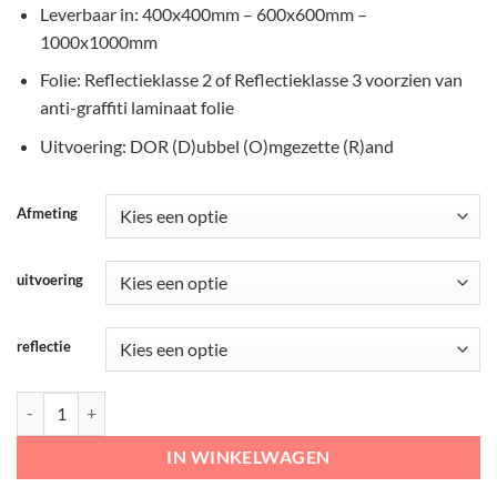
Leverbaar in: 400x400mm – 600x600mm –
1000x1000mm
Folie: Reflectieklasse 2 of Reflectieklasse 3 voorzien van
anti-graffiti laminaat folie
Uitvoering: DOR (D)ubbel (O)mgezette (R)and
Afmeting
uitvoering
reflectie
RVV Onderbord – OB17 Overhangende takken aantal
IN WINKELWAGEN