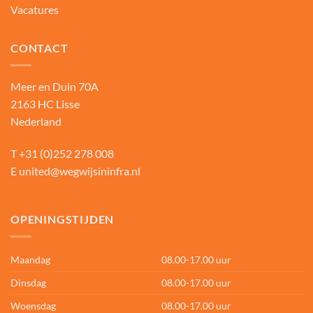
Vacatures
CONTACT
Meer en Duin 70A
2163 HC Lisse
Nederland
T
+31 (0)252 278 008
E
united@wegwijsininfra.nl
OPENINGSTIJDEN
Maandag
08.00-17.00 uur
Dinsdag
08.00-17.00 uur
Woensdag
08.00-17.00 uur