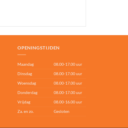
OPENINGSTIJDEN
Maandag
08.00-17.00 uur
Dinsdag
08.00-17.00 uur
Woensdag
08.00-17.00 uur
Donderdag
08.00-17.00 uur
Vrijdag
08.00-16.00 uur
Za. en zo.
Gesloten