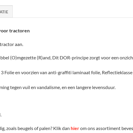
ATIE
oor tractoren
tractor aan.
bbel (O)mgezette (R)and, Dit DOR-principe zorgt voor een onzich
3 Folie en voorzien van anti-graffiti laminaat folie, Reflectieklasse 
ming tegen vuil en vandalisme, en een langere levensduur.
.
g, zoals beugels of palen? Klik dan
hier
om ons assortiment bevest