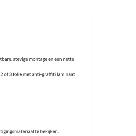
tbare, stevige montage en een nette
2 of 3 folie met anti-graffiti laminaat
igingsmateriaal te bekijken.