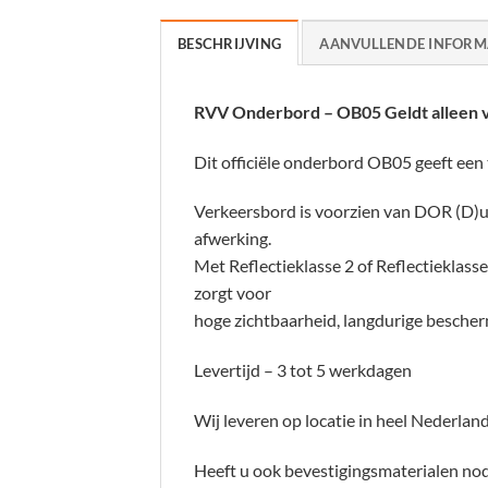
BESCHRIJVING
AANVULLENDE INFORM
RVV Onderbord – OB05 Geldt alleen v
Dit officiële onderbord OB05 geeft een 
Verkeersbord is voorzien van DOR (D)u
afwerking.
Met Reflectieklasse 2 of Reflectieklasse 
zorgt voor
hoge zichtbaarheid, langdurige bescher
Levertijd – 3 tot 5 werkdagen
Wij leveren op locatie in heel Nederland
Heeft u ook bevestigingsmaterialen nodi