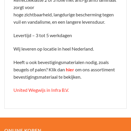
zorgt voor
hoge zichtbaarheid, langdurige bescherming tegen
vuil en vandalisme, en een langere levensduur.
Levertijd – 3 tot 5 werkdagen
Wij leveren op locatie in heel Nederland.
Heeft u ook bevestigingsmaterialen nodig, zoals
beugels of palen? Klik dan
hier
om ons assortiment
bevestigingsmateriaal te bekijken.
United Wegwijs in Infra B.V.
ONLINE KOPEN