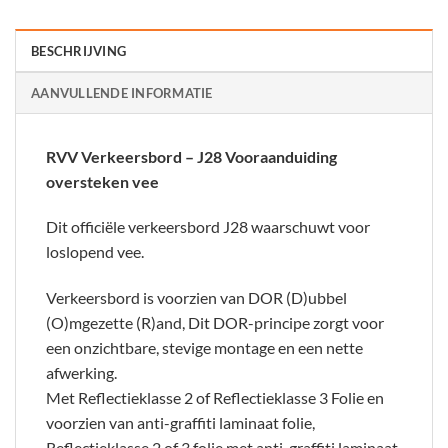
BESCHRIJVING
AANVULLENDE INFORMATIE
RVV Verkeersbord – J28 Vooraanduiding
oversteken vee
Dit officiële verkeersbord J28 waarschuwt voor
loslopend vee.
Verkeersbord is voorzien van DOR (D)ubbel
(O)mgezette (R)and, Dit DOR-principe zorgt voor
een onzichtbare, stevige montage en een nette
afwerking.
Met Reflectieklasse 2 of Reflectieklasse 3 Folie en
voorzien van anti-graffiti laminaat folie,
Reflectieklasse 2 of 3 folie met anti-graffiti laminaat