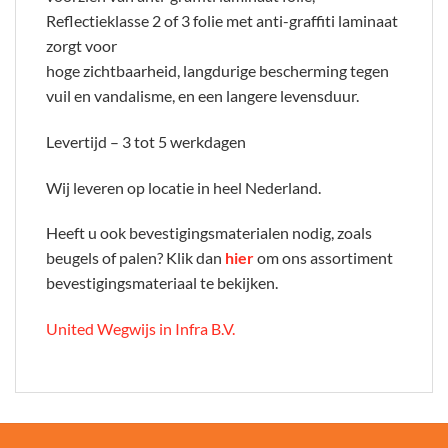
Reflectieklasse 2 of 3 folie met anti-graffiti laminaat
zorgt voor
hoge zichtbaarheid, langdurige bescherming tegen
vuil en vandalisme, en een langere levensduur.
Levertijd – 3 tot 5 werkdagen
Wij leveren op locatie in heel Nederland.
Heeft u ook bevestigingsmaterialen nodig, zoals
beugels of palen? Klik dan
hier
om ons assortiment
bevestigingsmateriaal te bekijken.
United Wegwijs in Infra B.V.