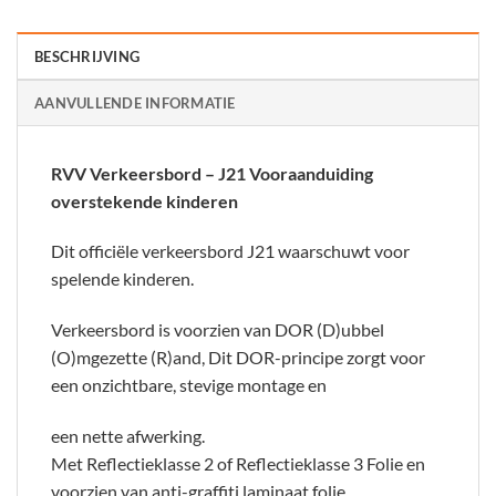
BESCHRIJVING
AANVULLENDE INFORMATIE
RVV Verkeersbord – J21 Vooraanduiding
overstekende kinderen
Dit officiële verkeersbord J21 waarschuwt voor
spelende kinderen.
Verkeersbord is voorzien van DOR (D)ubbel
(O)mgezette (R)and, Dit DOR-principe zorgt voor
een onzichtbare, stevige montage en
een nette afwerking.
Met Reflectieklasse 2 of Reflectieklasse 3 Folie en
voorzien van anti-graffiti laminaat folie,