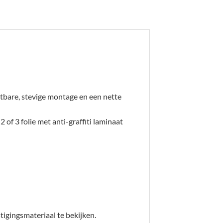
tbare, stevige montage en een nette
2 of 3 folie met anti-graffiti laminaat
igingsmateriaal te bekijken.