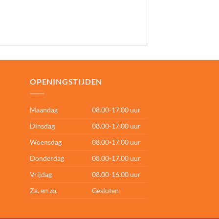
OPENINGSTIJDEN
Maandag
08.00-17.00 uur
Dinsdag
08.00-17.00 uur
Woensdag
08.00-17.00 uur
Donderdag
08.00-17.00 uur
Vrijdag
08.00-16.00 uur
Za. en zo.
Gesloten