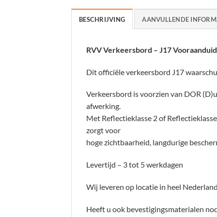
BESCHRIJVING
AANVULLENDE INFORM
RVV Verkeersbord – J17 Vooraanduidi
Dit officiële verkeersbord J17 waarschu
Verkeersbord is voorzien van DOR (D)u
afwerking.
Met Reflectieklasse 2 of Reflectieklasse 
zorgt voor
hoge zichtbaarheid, langdurige bescher
Levertijd – 3 tot 5 werkdagen
Wij leveren op locatie in heel Nederland
Heeft u ook bevestigingsmaterialen nodi