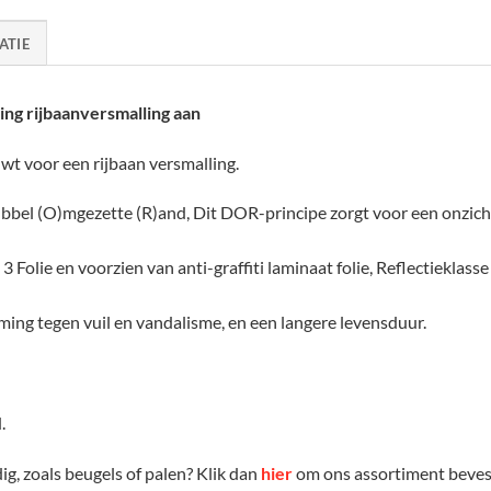
ATIE
ng rijbaanversmalling aan
wt voor een rijbaan versmalling.
bbel (O)mgezette (R)and, Dit DOR-principe zorgt voor een onzich
3 Folie en voorzien van anti-graffiti laminaat folie, Reflectieklasse 
ming tegen vuil en vandalisme, en een langere levensduur.
.
g, zoals beugels of palen? Klik dan
hier
om ons assortiment bevest