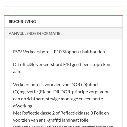
BESCHRIJVING
AANVULLENDE INFORMATIE
RVV Verkeersbord – F10 Stoppen / halthouden
Dit officiële verkeersbord F10 geeft een stopteken
aan.
Verkeersbord is voorzien van DOR (D)ubbel
(O)mgezette (R)and, Dit DOR-principe zorgt voor
een onzichtbare, stevige montage en een nette
afwerking.
Met Reflectieklasse 2 of Reflectieklasse 3 Folie en
voorzien van anti-graffiti laminaat folie,
Reflectieklasse 2 of 3 folie met anti-graffiti laminaat