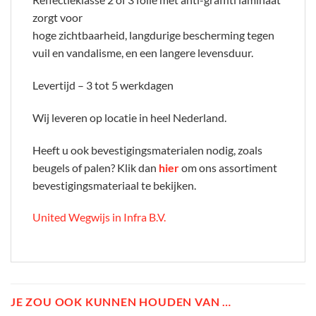
zorgt voor
hoge zichtbaarheid, langdurige bescherming tegen
vuil en vandalisme, en een langere levensduur.
Levertijd – 3 tot 5 werkdagen
Wij leveren op locatie in heel Nederland.
Heeft u ook bevestigingsmaterialen nodig, zoals
beugels of palen? Klik dan
hier
om ons assortiment
bevestigingsmateriaal te bekijken.
United Wegwijs in Infra B.V.
JE ZOU OOK KUNNEN HOUDEN VAN …