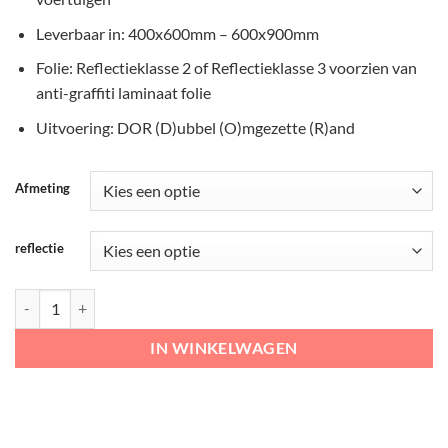
Leverbaar in: 400x600mm – 600x900mm
Folie: Reflectieklasse 2 of Reflectieklasse 3 voorzien van
anti-graffiti laminaat folie
Uitvoering: DOR (D)ubbel (O)mgezette (R)and
Afmeting
reflectie
RVV Verkeersbord – E08-O oplaadpunt aantal
IN WINKELWAGEN