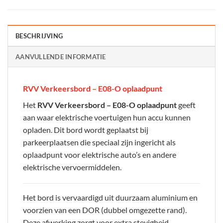
BESCHRIJVING
AANVULLENDE INFORMATIE
RVV Verkeersbord – E08-O oplaadpunt
Het
RVV Verkeersbord – E08-O oplaadpunt
geeft
aan waar elektrische voertuigen hun accu kunnen
opladen. Dit bord wordt geplaatst bij
parkeerplaatsen die speciaal zijn ingericht als
oplaadpunt voor elektrische auto’s en andere
elektrische vervoermiddelen.
Het bord is vervaardigd uit duurzaam aluminium en
voorzien van een DOR (dubbel omgezette rand).
Deze afwerking zorgt voor extra stevigheid,