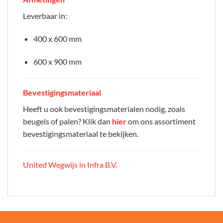
Leverbaar in:
400 x 600 mm
600 x 900 mm
Bevestigingsmateriaal
Heeft u ook bevestigingsmaterialen nodig, zoals
beugels of palen? Klik dan
hier
om ons assortiment
bevestigingsmateriaal te bekijken.
United Wegwijs in Infra B.V.