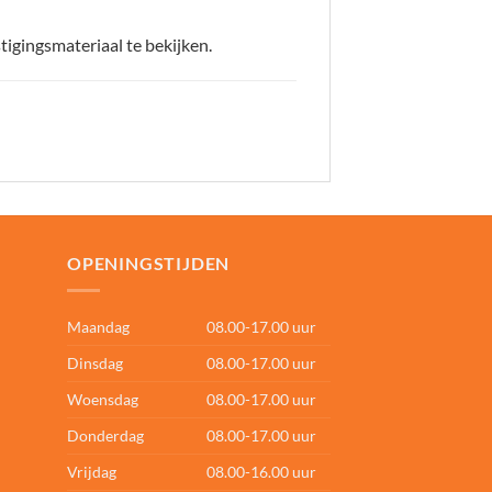
igingsmateriaal te bekijken.
OPENINGSTIJDEN
Maandag
08.00-17.00 uur
Dinsdag
08.00-17.00 uur
Woensdag
08.00-17.00 uur
Donderdag
08.00-17.00 uur
Vrijdag
08.00-16.00 uur