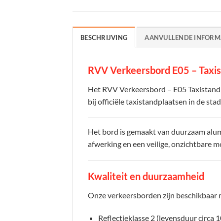
BESCHRIJVING
AANVULLENDE INFORM
RVV Verkeersbord E05 – Taxis
Het RVV Verkeersbord – E05 Taxistandp
bij officiële taxistandplaatsen in de sta
Het bord is gemaakt van duurzaam alu
afwerking en een veilige, onzichtbare m
Kwaliteit en duurzaamheid
Onze verkeersborden zijn beschikbaar 
Reflectieklasse 2 (levensduur circa 1