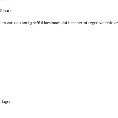
2 jaar)
zien van een
anti-graffiti laminaat
, dat beschermt tegen weersinvl
kdagen.