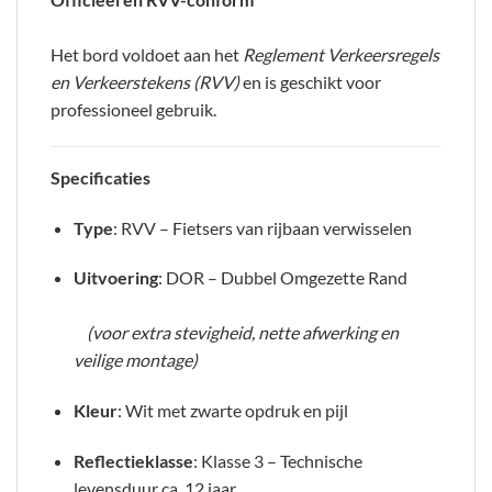
Het bord voldoet aan het
Reglement Verkeersregels
en Verkeerstekens (RVV)
en is geschikt voor
professioneel gebruik.
Specificaties
Type
: RVV – Fietsers van rijbaan verwisselen
Uitvoering
: DOR – Dubbel Omgezette Rand
(voor extra stevigheid, nette afwerking en
veilige montage)
Kleur
: Wit met zwarte opdruk en pijl
Reflectieklasse
: Klasse 3 – Technische
levensduur ca. 12 jaar