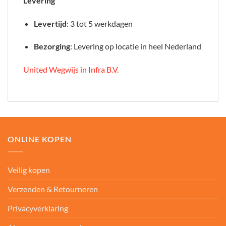
Levering
Levertijd
: 3 tot 5 werkdagen
Bezorging
: Levering op locatie in heel Nederland
United Wegwijs in Infra B.V.
ONLINE KOPEN
Veilig kopen
Verzenden & Retourneren
Privacyverklaring