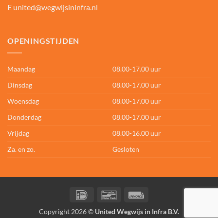
E
united@wegwijsininfra.nl
OPENINGSTIJDEN
Maandag
08.00-17.00 uur
Dinsdag
08.00-17.00 uur
Woensdag
08.00-17.00 uur
Donderdag
08.00-17.00 uur
Vrijdag
08.00-16.00 uur
Za. en zo.
Gesloten
IDeal
Bancontact
Invoice
Copyright 2026 ©
United Wegwijs in Infra B.V.