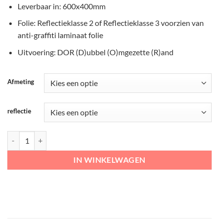
Leverbaar in: 600x400mm
Folie: Reflectieklasse 2 of Reflectieklasse 3 voorzien van
anti-graffiti laminaat folie
Uitvoering: DOR (D)ubbel (O)mgezette (R)and
Afmeting
reflectie
RVV Verkeersbord Wit KL3 fietsers van rijbaan verwisselen aantal
IN WINKELWAGEN