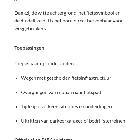
Dankzij de witte achtergrond, het fietssymbool en
de duidelijke pijl is het bord direct herkenbaar voor
weggebruikers.
Toepassingen
Toepasbaar op onder andere:
Wegen met gescheiden fietsinfrastructuur
Overgangen van rijbaan naar fietspad
Tijdelijke verkeerssituaties en omleidingen
Uitritten van parkeergarages of bedrijfsterreinen
Officieel en RVV-conform