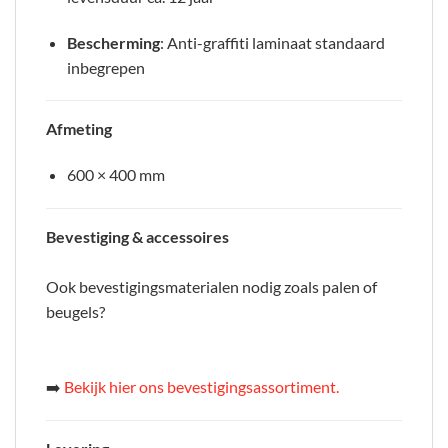
Bescherming
: Anti-graffiti laminaat standaard
inbegrepen
Afmeting
600 × 400 mm
Bevestiging & accessoires
Ook bevestigingsmaterialen nodig zoals palen of
beugels?
➡️
Bekijk hier ons bevestigingsassortiment.