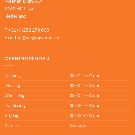
Meer en Duin 70A
2163 HC Lisse
Nederland
T
+31 (0)252 278 008
E
united@wegwijsininfra.nl
OPENINGSTIJDEN
Maandag
08.00-17.00 uur
Dinsdag
08.00-17.00 uur
Woensdag
08.00-17.00 uur
Donderdag
08.00-17.00 uur
Vrijdag
08.00-16.00 uur
Za. en zo.
Gesloten