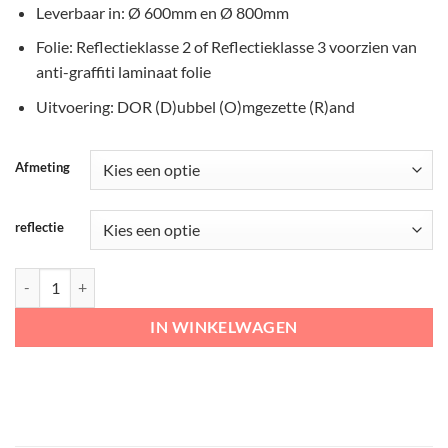
Leverbaar in: Ø 600mm en Ø 800mm
Folie: Reflectieklasse 2 of Reflectieklasse 3 voorzien van
anti-graffiti laminaat folie
Uitvoering: DOR (D)ubbel (O)mgezette (R)and
Afmeting
reflectie
RVV Verkeersbord - C07 Verboden voor vrachtwagens aantal
IN WINKELWAGEN