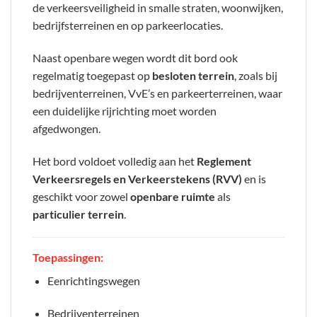
de verkeersveiligheid in smalle straten, woonwijken,
bedrijfsterreinen en op parkeerlocaties.
Naast openbare wegen wordt dit bord ook
regelmatig toegepast op
besloten terrein
, zoals bij
bedrijventerreinen, VvE’s en parkeerterreinen, waar
een duidelijke rijrichting moet worden
afgedwongen.
Het bord voldoet volledig aan het
Reglement
Verkeersregels en Verkeerstekens (RVV)
en is
geschikt voor zowel
openbare ruimte
als
particulier terrein
.
Toepassingen:
Eenrichtingswegen
Bedrijventerreinen