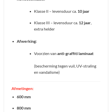
Klasse II – levensduur ca.
10 jaar
Klasse III – levensduur ca.
12 jaar
,
extra helder
Afwerking:
Voorzien van
anti-graffiti laminaat
(bescherming tegen vuil, UV-straling
en vandalisme)
Afmetingen:
600 mm
800 mm