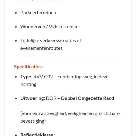
Parkeerterreinen
Woonerven / VvE-terreinen
Tijdelijke verkeerssituaties of
evenementenroutes
Specificaties:
Type:
RVV C02 – Eenrichtingsweg, in deze
richting
Uitvoering:
DOR –
Dubbel Omgezette Rand
(voor extra stevigheid, veiligheid en onzichtbare
bevestiging)
Reflectieklasse: