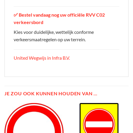
✅
Bestel vandaag nog uw officiële RVV C02
verkeersbord
Kies voor duidelijke, wettelijk conforme
verkeersmaatregelen op uw terrein.
United Wegwijs in Infra B.V.
JE ZOU OOK KUNNEN HOUDEN VAN …