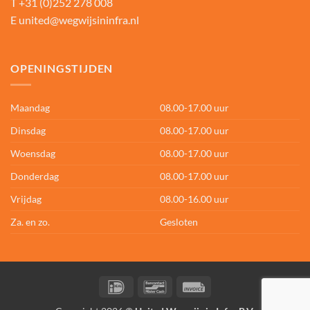
T
+31 (0)252 278 008
E
united@wegwijsininfra.nl
OPENINGSTIJDEN
Maandag
08.00-17.00 uur
Dinsdag
08.00-17.00 uur
Woensdag
08.00-17.00 uur
Donderdag
08.00-17.00 uur
Vrijdag
08.00-16.00 uur
Za. en zo.
Gesloten
IDeal
Bancontact
Invoice