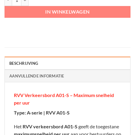
IN WINKELWAGEN
BESCHRIJVING
AANVULLENDE INFORMATIE
RVV Verkeersbord A01-S – Maximum snelheid
per uur
Type: A-serie | RVV A01-S
Het
RVV verkeersbord A01-S
geeft de toegestane
maximumsnelheid per uur
aan voor bestuurders op