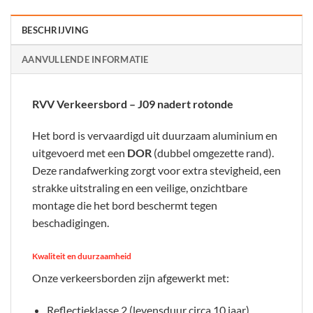
BESCHRIJVING
AANVULLENDE INFORMATIE
RVV Verkeersbord – J09 nadert rotonde
Het bord is vervaardigd uit duurzaam aluminium en
uitgevoerd met een
DOR
(dubbel omgezette rand).
Deze randafwerking zorgt voor extra stevigheid, een
strakke uitstraling en een veilige, onzichtbare
montage die het bord beschermt tegen
beschadigingen.
Kwaliteit en duurzaamheid
Onze verkeersborden zijn afgewerkt met:
Reflectieklasse 2 (levensduur circa 10 jaar)