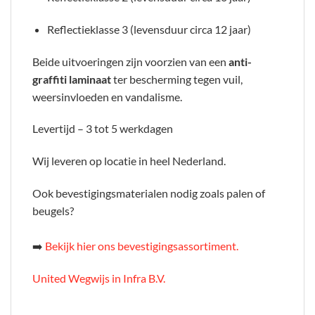
Reflectieklasse 3 (levensduur circa 12 jaar)
Beide uitvoeringen zijn voorzien van een
anti-
graffiti laminaat
ter bescherming tegen vuil,
weersinvloeden en vandalisme.
Levertijd – 3 tot 5 werkdagen
Wij leveren op locatie in heel Nederland.
Ook bevestigingsmaterialen nodig zoals palen of
beugels?
➡️
Bekijk hier ons bevestigingsassortiment.
United Wegwijs in Infra B.V.