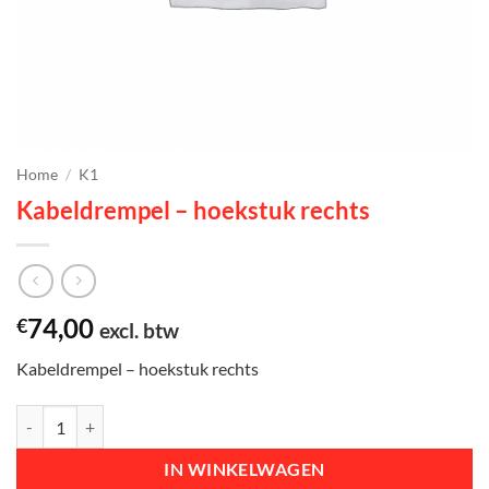
Home
/
K1
Kabeldrempel – hoekstuk rechts
74,00
€
excl. btw
Kabeldrempel – hoekstuk rechts
Kabeldrempel - hoekstuk rechts aantal
IN WINKELWAGEN