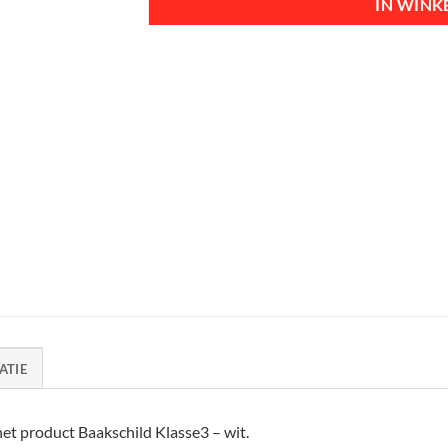
IN WIN
ATIE
et product Baakschild Klasse3 – wit.