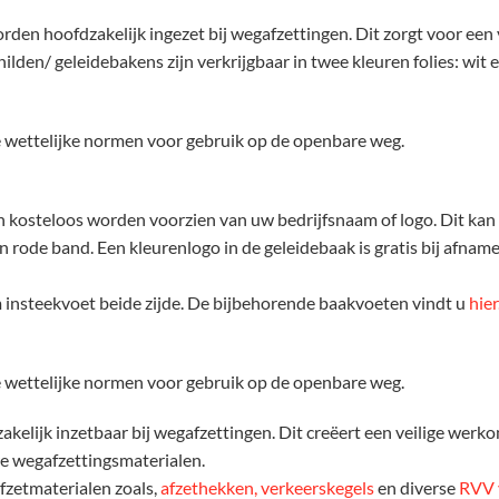
den hoofdzakelijk ingezet bij wegafzettingen. Dit zorgt voor een
en/ geleidebakens zijn verkrijgbaar in twee kleuren folies: wit en
de wettelijke normen voor gebruik op de openbare weg.
kosteloos worden voorzien van uw bedrijfsnaam of logo. Dit kan 
in rode band. Een kleurenlogo in de geleidebaak is gratis bij afna
 insteekvoet beide zijde. De bijbehorende baakvoeten vindt u
hier
de wettelijke normen voor gebruik op de openbare weg.
akelijk inzetbaar bij wegafzettingen. Dit creëert een veilige werk
re wegafzettingsmaterialen.
fzetmaterialen zoals,
afzethekken,
verkeerskegels
en diverse
RVV 