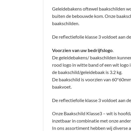
Geleidebakens oftewel baakschilden wor
buiten de bebouwde kom. Onze baakschild
baakschilden.
De reflectiefolie klasse 3 voldoet aan 
Voorzien van uw bedrijfslogo
.
De geleidebakens/ baakschilden kunnen 
rood logo in witte band of een wit logo 
de baakschild/geleidebaak is 3.2 kg.
De baakschild is voorzien van 60*60mm
baakvoet.
De reflectiefolie klasse 3 voldoet aan 
Onze Baakschild Klasse3 – wit is hoofdz
inzetbaar in combinatie met onze ande
In ons assortiment hebben wij diverse a