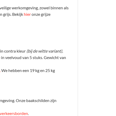
 veilige werkomgeving, zowel binnen als
 grijs. Bekijk
hier
onze grijze
in contra kleur
(bij de witte variant)
,
me in veelvoud van 5 stuks. Gewicht van
.
We hebben een 19 kg en 25 kg
omgeving. Onze baakschilden zijn
verkeersborden
.