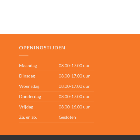
OPENINGSTIJDEN
Maandag
08.00-17.00 uur
Dinsdag
08.00-17.00 uur
Woensdag
08.00-17.00 uur
Donderdag
08.00-17.00 uur
Vrijdag
08.00-16.00 uur
Za. en zo.
Gesloten