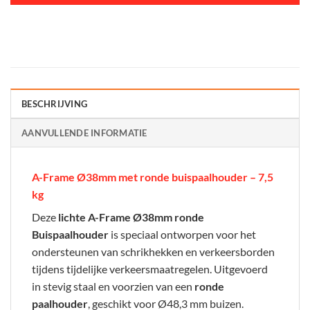
BESCHRIJVING
AANVULLENDE INFORMATIE
A-Frame Ø38mm met ronde buispaalhouder – 7,5
kg
Deze
lichte A-Frame Ø38mm ronde
Buispaalhouder
is speciaal ontworpen voor het
ondersteunen van schrikhekken en verkeersborden
tijdens tijdelijke verkeersmaatregelen. Uitgevoerd
in stevig staal en voorzien van een
ronde
paalhouder
, geschikt voor Ø48,3 mm buizen.