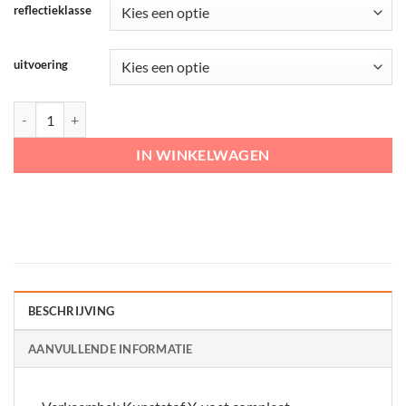
reflectieklasse
uitvoering
Verkeershek Kunststof Y-voet compleet aantal
IN WINKELWAGEN
BESCHRIJVING
AANVULLENDE INFORMATIE