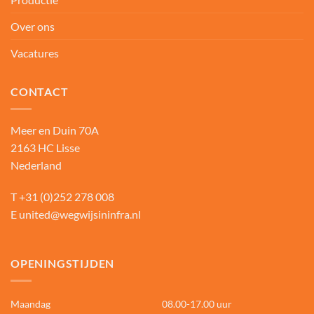
Over ons
Vacatures
CONTACT
Meer en Duin 70A
2163 HC Lisse
Nederland
T
+31 (0)252 278 008
E
united@wegwijsininfra.nl
OPENINGSTIJDEN
Maandag
08.00-17.00 uur