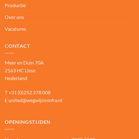
Productie
Over ons
Vacatures
CONTACT
Meer en Duin 70A
2163 HC Lisse
Nederland
T
+31 (0)252 278 008
E
united@wegwijsininfra.nl
OPENINGSTIJDEN